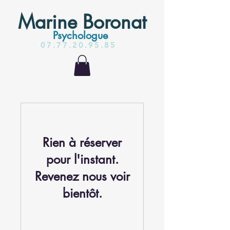
Marine Boronat
Psychologue
07.77.20.95.85
Rien à réserver
pour l'instant.
Revenez nous voir
bientôt.