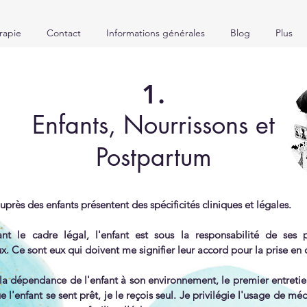
rapie
Contact
Informations générales
Blog
Plus
1.
Enfants, Nourrissons et
Postpartum
uprès des enfants présentent des spécificités cliniques et légales.
nt le cadre légal, l'enfant est sous la responsabilité de ses
. Ce sont eux qui doivent me signifier leur accord pour la prise en 
e la dépendance de l'enfant à son environnement, le premier entretie
e l'enfant se sent prêt, je le reçois seul. Je privilégie l'usage de méd