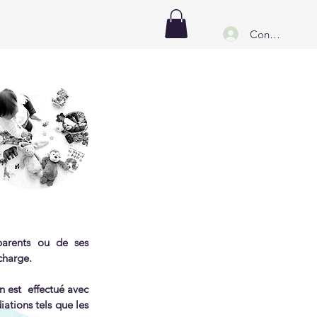
Connexion
 parents ou de ses
charge.
n est effectué avec
iations tels que les