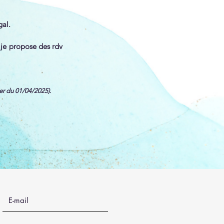
gal.
, je propose des rdv
ter du 01/04/2025).